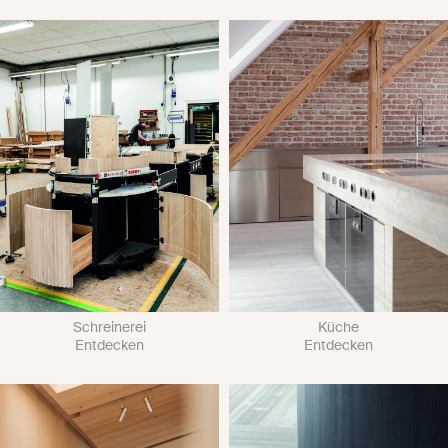
Schreinerei
Küche
Entdecken
Entdecken