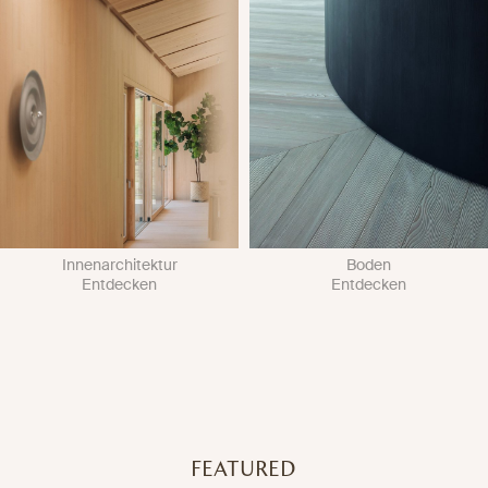
Innenarchitektur
Boden
Entdecken
Entdecken
FEATURED