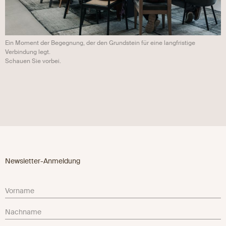
Ein Moment der Begegnung, der den Grundstein für eine langfristige
Verbindung legt.
Schauen Sie vorbei.
Newsletter-Anmeldung